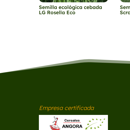
Semilla ecológica cebada
Sem
LG Rosella Eco
Scr
Empresa certificada