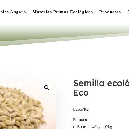
ales Angora
Materias Primas Ecológicas
Productos
Semilla ecol
Eco
Euros/Kg
Formato:
Sacos de 40kg – €/kg