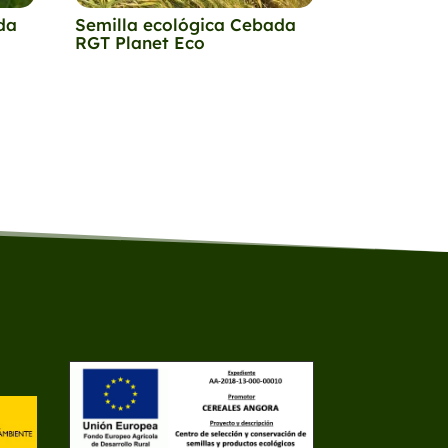
da
Semilla ecológica Cebada
RGT Planet Eco