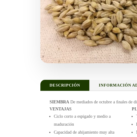
DESCRIPCIÓN
INFORMACIÓN A
SIEMBRA
De mediados de octubre a ﬁnales de d
VENTAJAS
P
Ciclo corto a espigado y medio a
maduración
Capacidad de ahijamiento muy alta