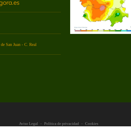
gora.es
de San Juan - C. Real
Aviso Legal
-
Política de privacidad
-
Cookies