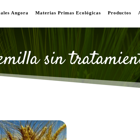
ales Angora
Materias Primas Ecológicas
Productos
emilla sin tratamien