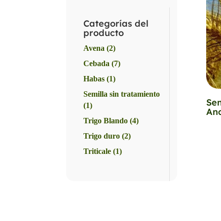
Categorías del
producto
Avena
(2)
Cebada
(7)
Habas
(1)
Semilla sin tratamiento
Sem
(1)
Anc
Trigo Blando
(4)
Trigo duro
(2)
Triticale
(1)