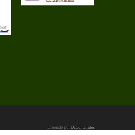
Diseñado por
DaContenidos