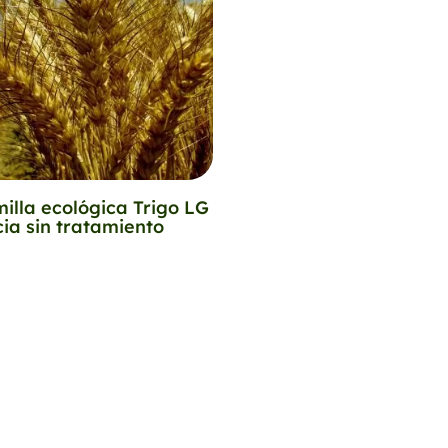
illa ecológica Trigo LG
ia sin tratamiento